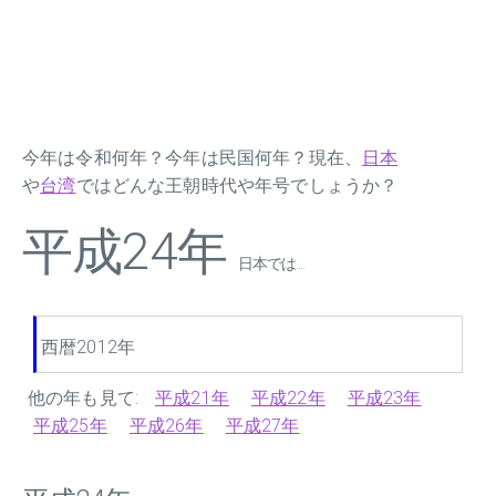
今年は令和何年？今年は民国何年？現在、
日本
や
台湾
ではどんな王朝時代や年号でしょうか？
平成24年
日本では ...
西暦2012年
他の年も見て:
平成21年
平成22年
平成23年
平成25年
平成26年
平成27年