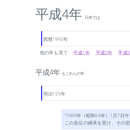
平成4年
日本では ...
西暦1992年
他の年も見て:
平成1年
平成2年
平成
平成4年
もこれらの年...
明治125年
"1989年（昭和64年）1月
この皇位の継承を受け、その翌日を