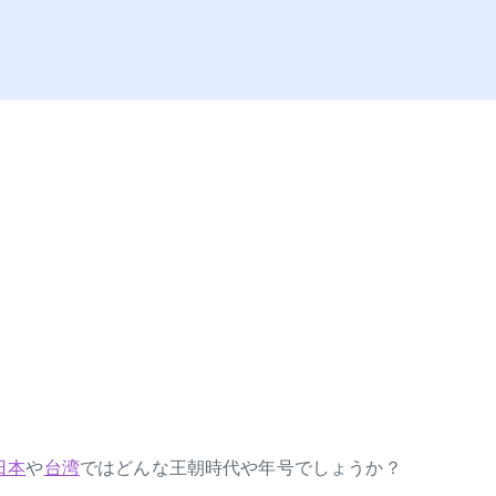
日本
や
台湾
ではどんな王朝時代や年号でしょうか？