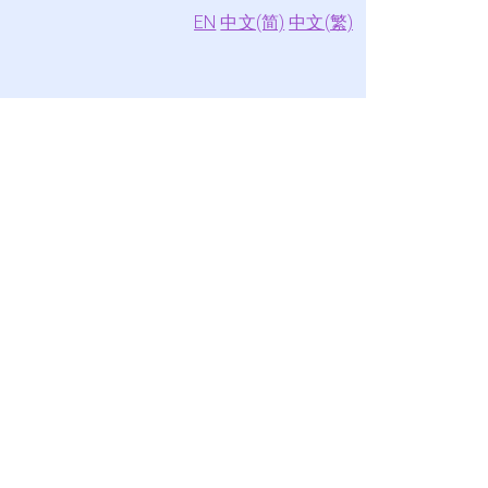
EN
中文(简)
中文(繁)