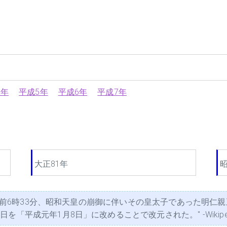
3年
平成5年
平成6年
平成7年
大正81年
昭
7日午前6時33分、昭和天皇の崩御に伴いその皇太子であった明仁
「平成元年1月8日」に改めることで改元された。" -Wikiped