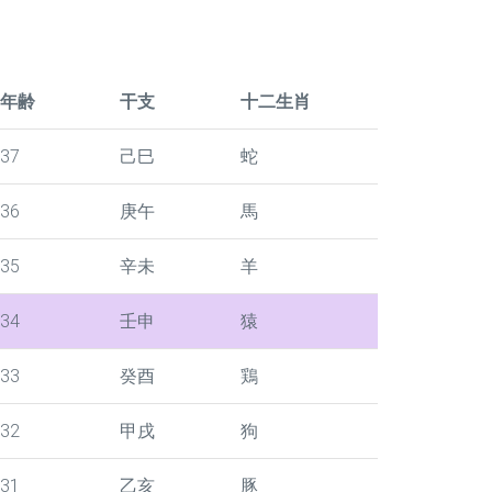
年齢
干支
十二生肖
37
己巳
蛇
36
庚午
馬
35
辛未
羊
34
壬申
猿
33
癸酉
鶏
32
甲戌
狗
31
乙亥
豚