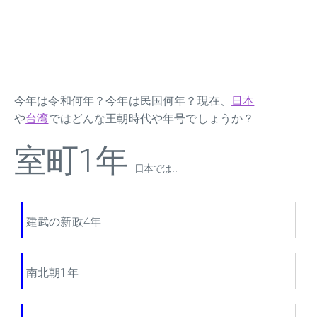
今年は令和何年？今年は民国何年？現在、
日本
や
台湾
ではどんな王朝時代や年号でしょうか？
室町1年
日本では ...
建武の新政4年
南北朝1年