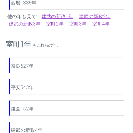
西暦1336年
他の年も見て:
建武の新政1年
建武の新政2年
建武の新政3年
室町2年
室町3年
室町4年
室町1年
もこれらの年...
奈良627年
平安543年
鎌倉152年
建武の新政4年