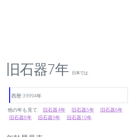
旧石器7年
日本では ...
西暦-39994年
他の年も見て:
旧石器4年
旧石器5年
旧石器6年
旧石器8年
旧石器9年
旧石器10年