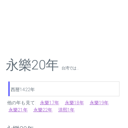
永樂20年
台湾では ...
西暦1422年
他の年も見て:
永樂17年
永樂18年
永樂19年
永樂21年
永樂22年
洪熙1年