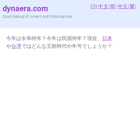
EN
中文(简)
中文(繁)
dynaera.com
Quick lookup of current and historical eras
今年は令和何年？今年は民国何年？現在、
日本
や
台湾
ではどんな王朝時代や年号でしょうか？