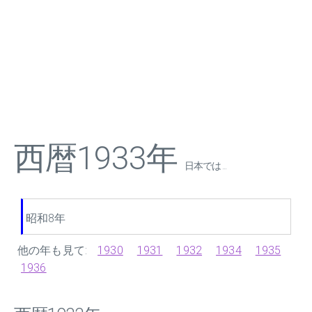
西暦1933年
日本では ...
昭和8年
他の年も見て:
1930
1931
1932
1934
1935
1936