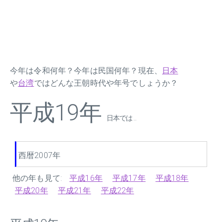
今年は令和何年？今年は民国何年？現在、
日本
や
台湾
ではどんな王朝時代や年号でしょうか？
平成19年
日本では ...
西暦2007年
他の年も見て:
平成16年
平成17年
平成18年
平成20年
平成21年
平成22年