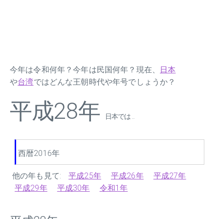
今年は令和何年？今年は民国何年？現在、
日本
や
台湾
ではどんな王朝時代や年号でしょうか？
平成28年
日本では ...
西暦2016年
他の年も見て:
平成25年
平成26年
平成27年
平成29年
平成30年
令和1年