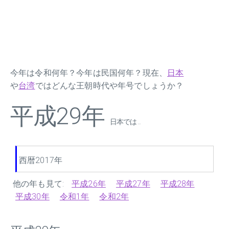
今年は令和何年？今年は民国何年？現在、
日本
や
台湾
ではどんな王朝時代や年号でしょうか？
平成29年
日本では ...
西暦2017年
他の年も見て:
平成26年
平成27年
平成28年
平成30年
令和1年
令和2年