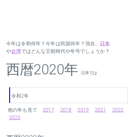
今年は令和何年？今年は民国何年？現在、
日本
や
台湾
ではどんな王朝時代や年号でしょうか？
西暦2020年
日本では ...
令和2年
他の年も見て:
2017
2018
2019
2021
2022
2023