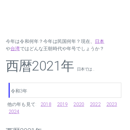
今年は令和何年？今年は民国何年？現在、
日本
や
台湾
ではどんな王朝時代や年号でしょうか？
西暦2021年
日本では ...
令和3年
他の年も見て:
2018
2019
2020
2022
2023
2024