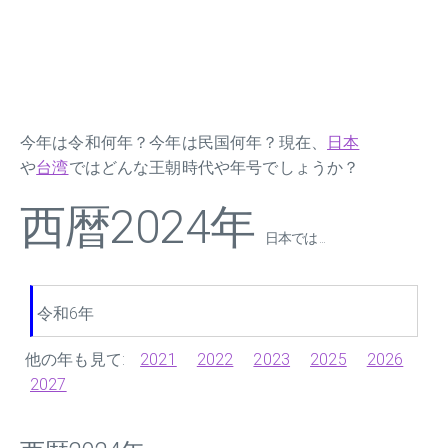
今年は令和何年？今年は民国何年？現在、
日本
や
台湾
ではどんな王朝時代や年号でしょうか？
西暦2024年
日本では ...
令和6年
他の年も見て:
2021
2022
2023
2025
2026
2027