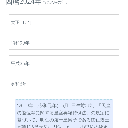
西暦2024年
もこれらの年...
大正113年
昭和99年
平成36年
令和6年
"2019年（令和元年）5月1日午前0時、「天皇
の退位等に関する皇室典範特例法」の規定に
基づいて、明仁の第一皇男子である徳仁親王
が第126代天皇に即位した。この皇位の継承