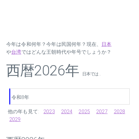
今年は令和何年？今年は民国何年？現在、
日本
や
台湾
ではどんな王朝時代や年号でしょうか？
西暦2026年
日本では ...
令和8年
他の年も見て:
2023
2024
2025
2027
2028
2029