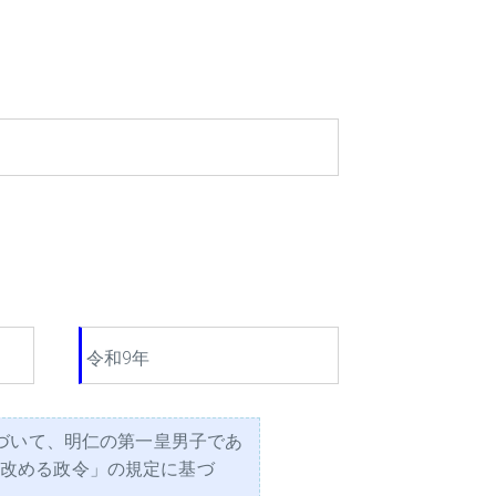
令和9年
基づいて、明仁の第一皇男子であ
を改める政令」の規定に基づ