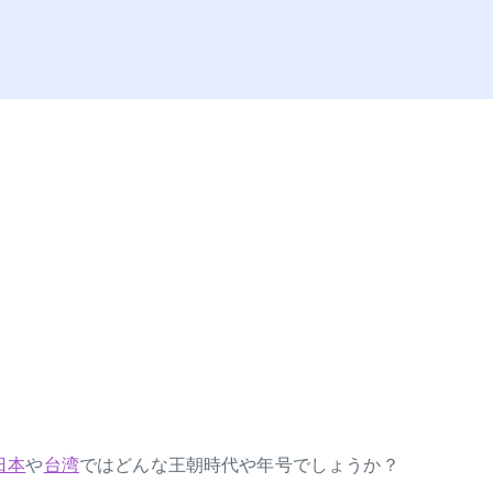
日本
や
台湾
ではどんな王朝時代や年号でしょうか？