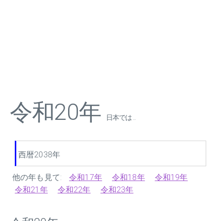
令和20年
日本では ...
西暦2038年
他の年も見て:
令和17年
令和18年
令和19年
令和21年
令和22年
令和23年