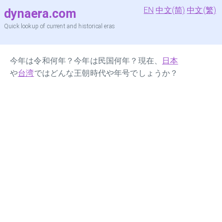
EN
中文(简)
中文(繁)
dynaera.com
Quick lookup of current and historical eras
今年は令和何年？今年は民国何年？現在、
日本
や
台湾
ではどんな王朝時代や年号でしょうか？