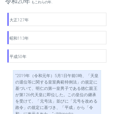
令和20年
もこれらの年...
大正127年
昭和113年
平成50年
"2019年（令和元年）5月1日午前0時、「天皇
の退位等に関する皇室典範特例法」の規定に
基づいて、明仁の第一皇男子である徳仁親王
が第126代天皇に即位した。この皇位の継承
を受けて、「元号法」並びに「元号を改める
政令」の規定に基づき、「平成」から「令
和」に改元された。" -Wikipedia