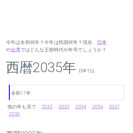
今年は令和何年？今年は民国何年？現在、
日本
や
台湾
ではどんな王朝時代や年号でしょうか？
西暦2035年
日本では ...
令和17年
他の年も見て:
2032
2033
2034
2036
2037
2038