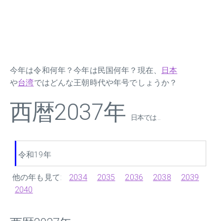
今年は令和何年？今年は民国何年？現在、
日本
や
台湾
ではどんな王朝時代や年号でしょうか？
西暦2037年
日本では ...
令和19年
他の年も見て:
2034
2035
2036
2038
2039
2040