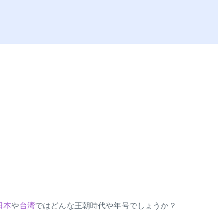
日本
や
台湾
ではどんな王朝時代や年号でしょうか？