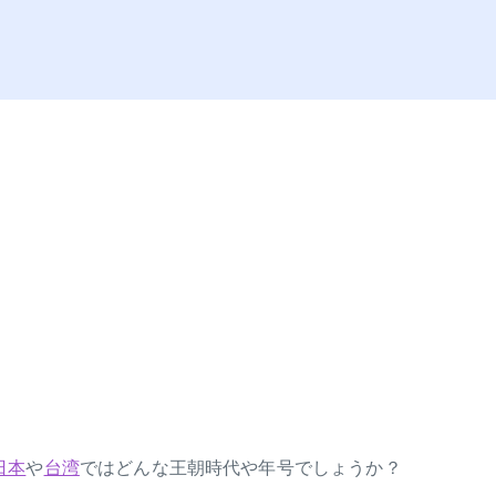
日本
や
台湾
ではどんな王朝時代や年号でしょうか？