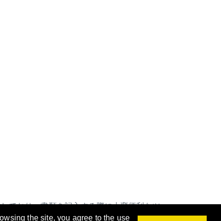
供しており、書類を記入する際に大変便利なツ
rowsing the site, you agree to the use