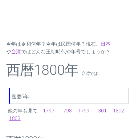
今年は令和何年？今年は民国何年？現在、
日本
や
台湾
ではどんな王朝時代や年号でしょうか？
西暦1800年
台湾では ...
嘉慶5年
他の年も見て:
1797
1798
1799
1801
1802
1803