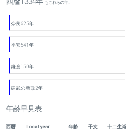
西暦1334年
もこれらの年...
奈良625年
平安541年
鎌倉150年
建武の新政2年
年齢早見表
西暦
Local year
年齢
干支
十二生肖