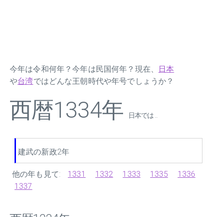
今年は令和何年？今年は民国何年？現在、
日本
や
台湾
ではどんな王朝時代や年号でしょうか？
西暦1334年
日本では ...
建武の新政2年
他の年も見て:
1331
1332
1333
1335
1336
1337