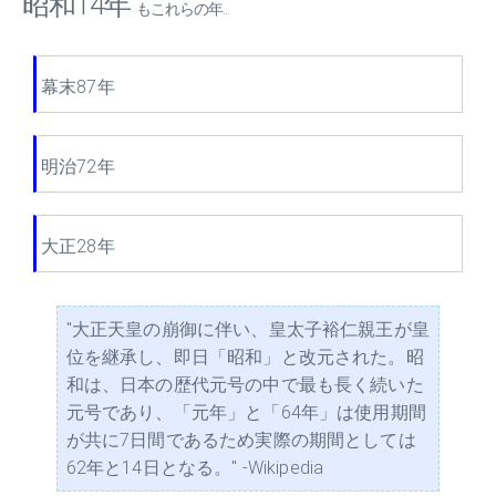
昭和14年
もこれらの年...
幕末87年
明治72年
大正28年
"大正天皇の崩御に伴い、皇太子裕仁親王が皇
位を継承し、即日「昭和」と改元された。昭
和は、日本の歴代元号の中で最も長く続いた
元号であり、「元年」と「64年」は使用期間
が共に7日間であるため実際の期間としては
62年と14日となる。" -Wikipedia