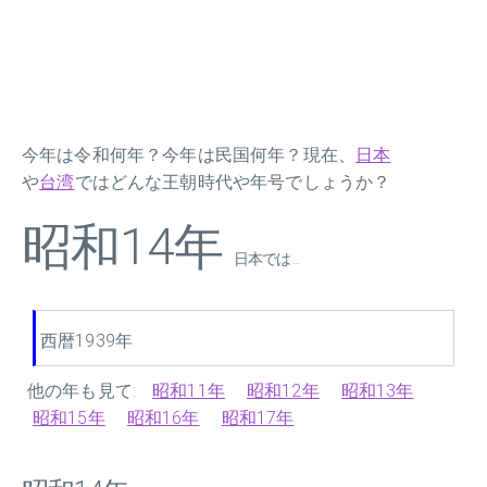
今年は令和何年？今年は民国何年？現在、
日本
や
台湾
ではどんな王朝時代や年号でしょうか？
昭和14年
日本では ...
西暦1939年
他の年も見て:
昭和11年
昭和12年
昭和13年
昭和15年
昭和16年
昭和17年