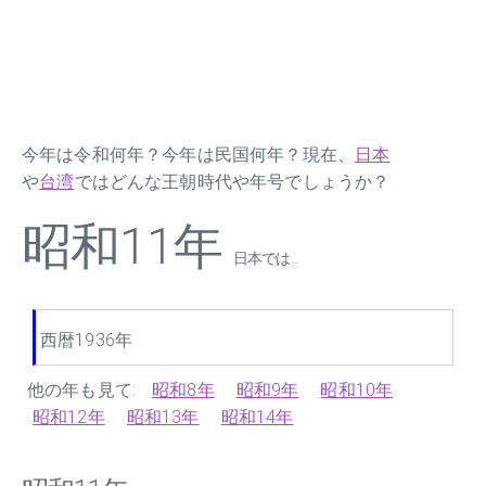
今年は令和何年？今年は民国何年？現在、
日本
や
台湾
ではどんな王朝時代や年号でしょうか？
昭和11年
日本では ...
西暦1936年
他の年も見て:
昭和8年
昭和9年
昭和10年
昭和12年
昭和13年
昭和14年