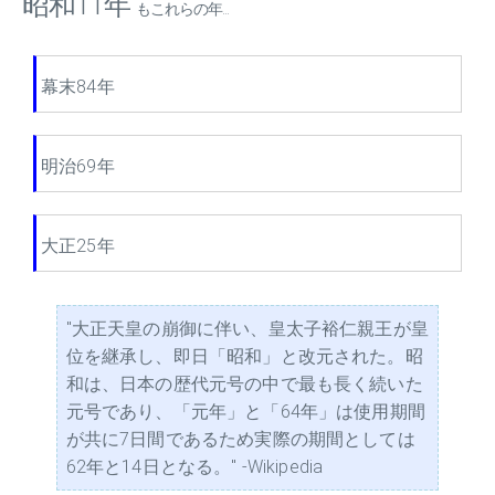
昭和11年
もこれらの年...
幕末84年
明治69年
大正25年
"大正天皇の崩御に伴い、皇太子裕仁親王が皇
位を継承し、即日「昭和」と改元された。昭
和は、日本の歴代元号の中で最も長く続いた
元号であり、「元年」と「64年」は使用期間
が共に7日間であるため実際の期間としては
62年と14日となる。" -Wikipedia