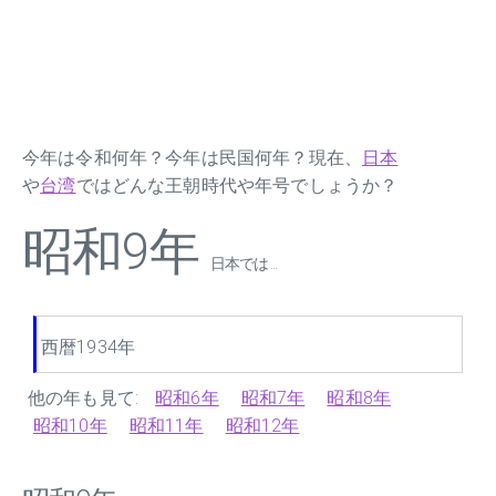
今年は令和何年？今年は民国何年？現在、
日本
や
台湾
ではどんな王朝時代や年号でしょうか？
昭和9年
日本では ...
西暦1934年
他の年も見て:
昭和6年
昭和7年
昭和8年
昭和10年
昭和11年
昭和12年