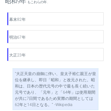
昭和9年
もこれらの年...
幕末82年
明治67年
大正23年
"大正天皇の崩御に伴い、皇太子裕仁親王が皇
位を継承し、即日「昭和」と改元された。昭
和は、日本の歴代元号の中で最も長く続いた
元号であり、「元年」と「64年」は使用期間
が共に7日間であるため実際の期間としては
62年と14日となる。" -Wikipedia