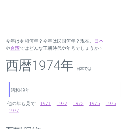
今年は令和何年？今年は民国何年？現在、
日本
や
台湾
ではどんな王朝時代や年号でしょうか？
西暦1974年
日本では ...
昭和49年
他の年も見て:
1971
1972
1973
1975
1976
1977