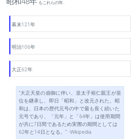
昭和48年
もこれらの年...
幕末121年
明治106年
大正62年
"大正天皇の崩御に伴い、皇太子裕仁親王が皇
位を継承し、即日「昭和」と改元された。昭
和は、日本の歴代元号の中で最も長く続いた
元号であり、「元年」と「64年」は使用期間
が共に7日間であるため実際の期間としては
62年と14日となる。" -Wikipedia