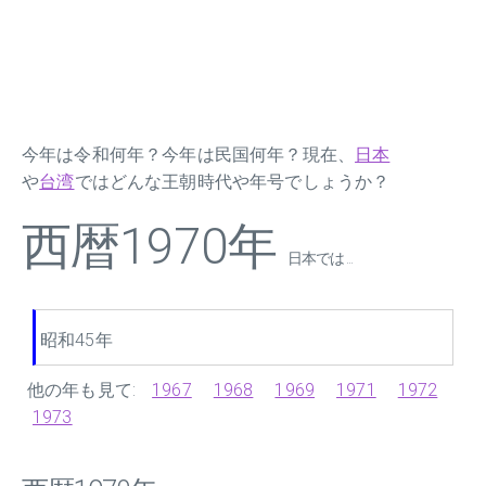
今年は令和何年？今年は民国何年？現在、
日本
や
台湾
ではどんな王朝時代や年号でしょうか？
西暦1970年
日本では ...
昭和45年
他の年も見て:
1967
1968
1969
1971
1972
1973