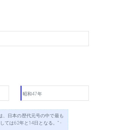
昭和47年
は、日本の歴代元号の中で最も
は62年と14日となる。" -