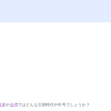
日本
や
台湾
ではどんな王朝時代や年号でしょうか？