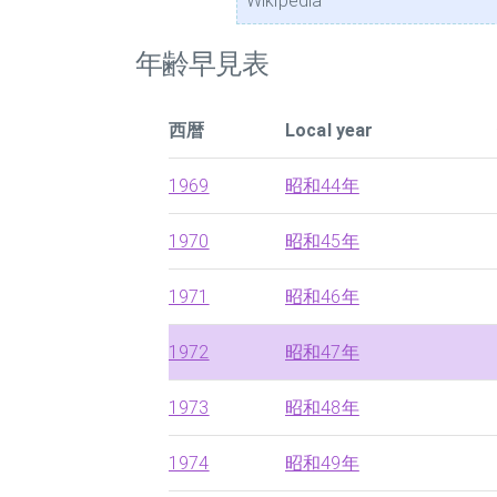
Wikipedia
年齢早見表
西暦
Local year
1969
昭和44年
1970
昭和45年
1971
昭和46年
1972
昭和47年
1973
昭和48年
1974
昭和49年