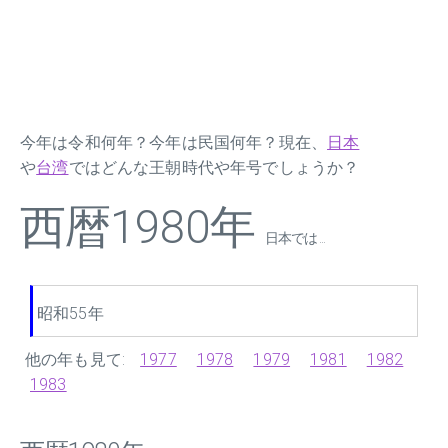
今年は令和何年？今年は民国何年？現在、
日本
や
台湾
ではどんな王朝時代や年号でしょうか？
西暦1980年
日本では ...
昭和55年
他の年も見て:
1977
1978
1979
1981
1982
1983