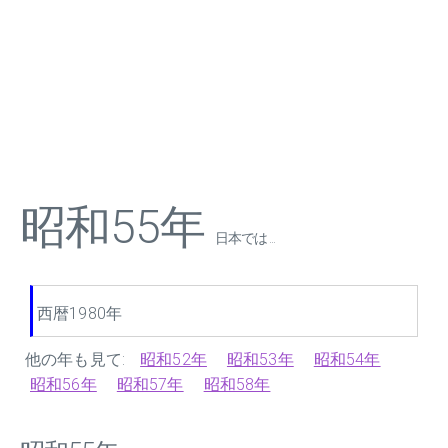
昭和55年
日本では ...
西暦1980年
他の年も見て:
昭和52年
昭和53年
昭和54年
昭和56年
昭和57年
昭和58年