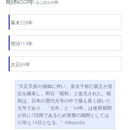
昭和55年
もこれらの年...
幕末128年
明治113年
大正69年
"大正天皇の崩御に伴い、皇太子裕仁親王が皇
位を継承し、即日「昭和」と改元された。昭
和は、日本の歴代元号の中で最も長く続いた
元号であり、「元年」と「64年」は使用期間
が共に7日間であるため実際の期間としては
62年と14日となる。" -Wikipedia