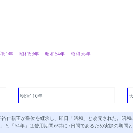
和51年
昭和53年
昭和54年
昭和55年
明治110年
大
子裕仁親王が皇位を継承し、即日「昭和」と改元された。昭和
と「64年」は使用期間が共に7日間であるため実際の期間として