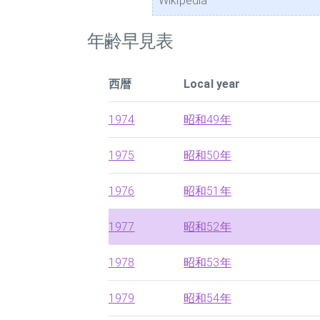
Wikipedia
年齢早見表
西暦
Local year
1974
昭和49年
1975
昭和50年
1976
昭和51年
1977
昭和52年
1978
昭和53年
1979
昭和54年