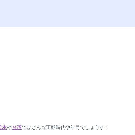
日本
や
台湾
ではどんな王朝時代や年号でしょうか？