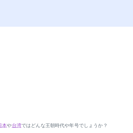
日本
や
台湾
ではどんな王朝時代や年号でしょうか？