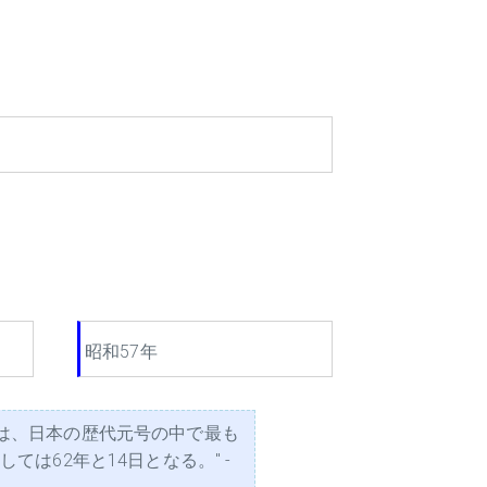
昭和57年
は、日本の歴代元号の中で最も
は62年と14日となる。" -