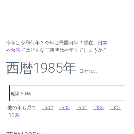
今年は令和何年？今年は民国何年？現在、
日本
や
台湾
ではどんな王朝時代や年号でしょうか？
西暦1985年
日本では ...
昭和60年
他の年も見て:
1982
1983
1984
1986
1987
1988