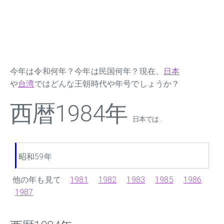
今年は令和何年？今年は民国何年？現在、
日本
や
台湾
ではどんな王朝時代や年号でしょうか？
西暦1984年
日本では ...
昭和59年
他の年も見て:
1981
1982
1983
1985
1986
1987